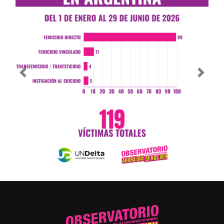
Previous
Next