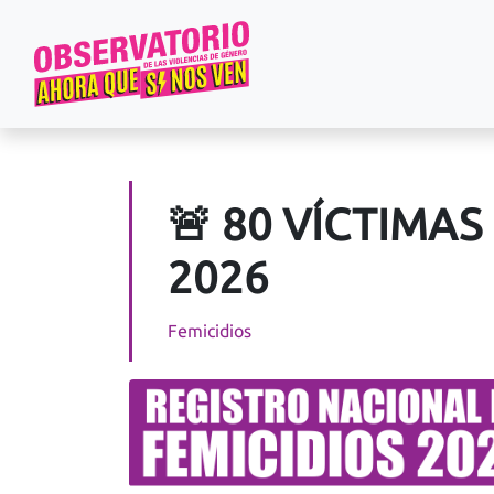
🚨 80 VÍCTIMAS
2026
Femicidios