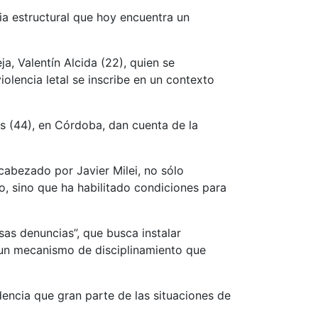
ia estructural que hoy encuentra un
a, Valentín Alcida (22), quien se
olencia letal se inscribe en un contexto
s (44), en Córdoba, dan cuenta de la
cabezado por Javier Milei, no sólo
o, sino que ha habilitado condiciones para
sas denuncias”, que busca instalar
o un mecanismo de disciplinamiento que
dencia que gran parte de las situaciones de