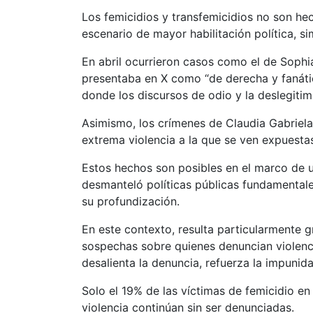
Los femicidios y transfemicidios no son he
escenario de mayor habilitación política, si
En abril ocurrieron casos como el de Sophia 
presentaba en X como “de derecha y fanático
donde los discursos de odio y la deslegitim
Asimismo, los crímenes de Claudia Gabriela
extrema violencia a la que se ven expuesta
Estos hechos son posibles en el marco de u
desmanteló políticas públicas fundamentales
su profundización.
En este contexto, resulta particularmente g
sospechas sobre quienes denuncian violenci
desalienta la denuncia, refuerza la impunid
Solo el 19% de las víctimas de femicidio en
violencia continúan sin ser denunciadas.