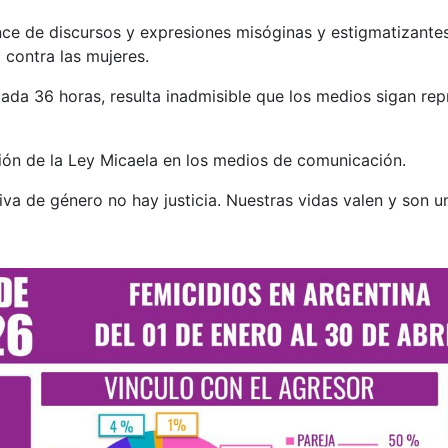
e de discursos y expresiones misóginas y estigmatizantes 
a contra las mujeres.
cada 36 horas, resulta inadmisible que los medios sigan r
ión de la Ley Micaela en los medios de comunicación.
va de género no hay justicia. Nuestras vidas valen y son u