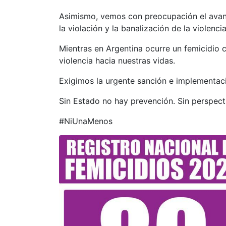
Asimismo, vemos con preocupación el avanc
la violación y la banalización de la violenci
Mientras en Argentina ocurre un femicidio 
violencia hacia nuestras vidas.
Exigimos la urgente sanción e implementac
Sin Estado no hay prevención. Sin perspecti
#NiUnaMenos