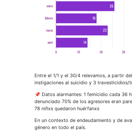
Entre el 1/1 y el 30/4 relevamos, a partir d
instigaciones al suicidio y 3 travesticidios/
📌 Datos alarmantes: 1 femicidio cada 36 hs
denunciado ⁠70% de los agresores eran pare
78 niñxs quedaron huérfanxs
En un contexto de endeudamiento y de avan
género en todo el país.